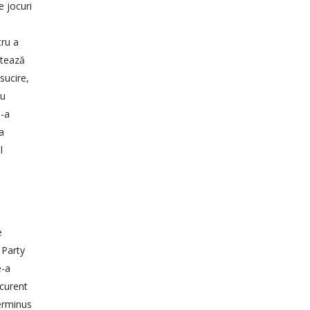
e jocuri
tru a
ntează
sucire,
cu
e-a
a
l
e
 Party
e-a
ecurent
terminus