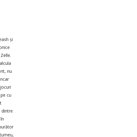
eash și
onice
Zelle.
alcula
ent, nu
ancar
jocuri
 pe cu
t
 dintre
 în
burător
 turneu,