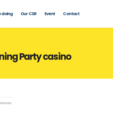
 doing
Our CSR
Event
Contact
nning Party casino
mments