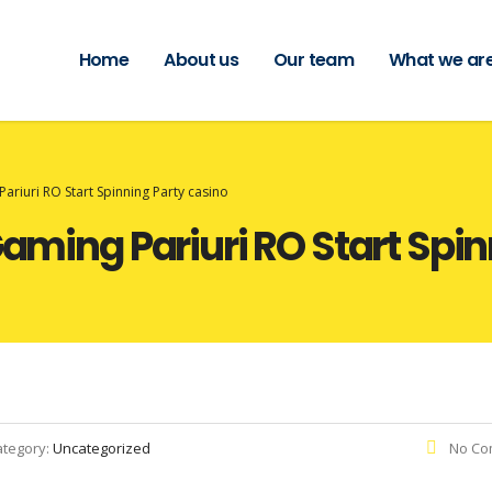
Home
About us
Our team
What we are
Pariuri RO Start Spinning Party casino
Gaming Pariuri RO Start Spi
ategory:
Uncategorized
No Co