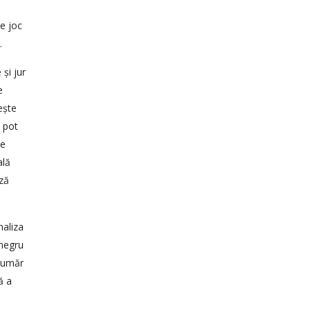
ie joc
.
și jur
e
ește
i pot
ne
ală
ază
naliza
 negru
 număr
ă a