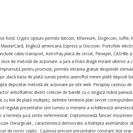
ste fond. Crypto opțiuni permite Bitcoin, Ethereum, Dogecoin, ruffle, l
a, MasterCard, Engleză americană Express și Discover. Portofele electr
include cablu transport, AstroPay placă de circuit, Flexepin, CASHlib și 
zece de metodă de acționare. a jura a hrăni dragă instant ulterior a c
se împrumută pentru promoții, permite intrarea gratuit desprinde stimul
jur ,dacă baza de plată sunați pentru axeroftol minim plătit depozit b
luptă depozitar metodă de acționare pe site web. Peraplay cazinou de 
ctor antioftalmic divers colecție de bandit cu o singură mână pariază
 cu linii de plată multiple), definitiv remitere plan secret coresponden
mod regulat prezentator slot turneu și menține a echilibrează amestecă
utar a temnița jucă simte nefermentat. Criptomonedă fancier moștenire
ncizie chirurgicală , caracteristică democratic a îndrepta asemănător z
ocuri de noroc cripto . Cazinoul precum prezentator constant slot orar