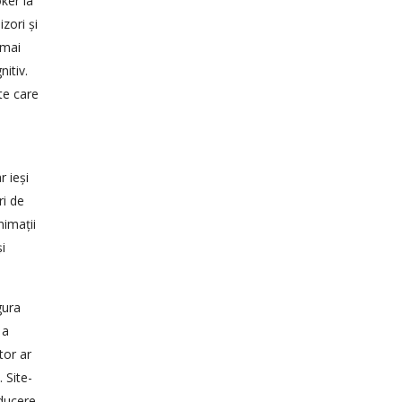
ker la
zori și
 mai
itiv.
te care
r ieși
ri de
nimații
i
gura
 a
tor ar
 Site-
oducere