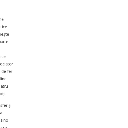
ine
ntice
ăiește
parte
rice
gociator
 de fer
line
eatru
ții.
sfer și
ca
asino
ntre