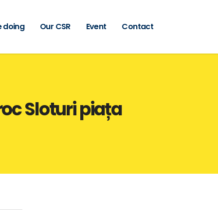
 doing
Our CSR
Event
Contact
oc Sloturi piața