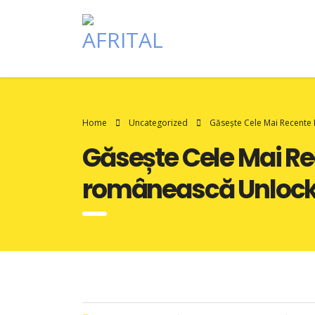
Home
Uncategorized
Găsește Cele Mai Recente 
Găsește Cele Mai Rec
românească Unlock