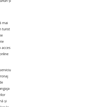
unuri și
ră mai
 turist
ie
rie
m acces
online
serviciu
tronaj
 de
 angaja
ilor
nă și