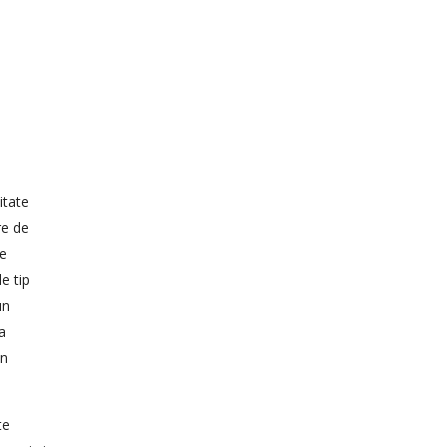
itate
re de
de
e tip
un
a
un
te