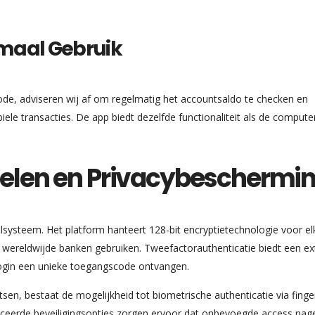
imaal Gebruik
de, adviseren wij af om regelmatig het accountsaldo te checken en
e transacties. De app biedt dezelfde functionaliteit als de compute
elen en Privacybeschermi
aalsysteem. Het platform hanteert 128-bit encryptietechnologie voor el
e wereldwijde banken gebruiken. Tweefactorauthenticatie biedt een ex
 login een unieke toegangscode ontvangen.
sen, bestaat de mogelijkheid tot biometrische authenticatie via finge
ceerde beveiligingsopties zorgen ervoor dat onbevoegde access na