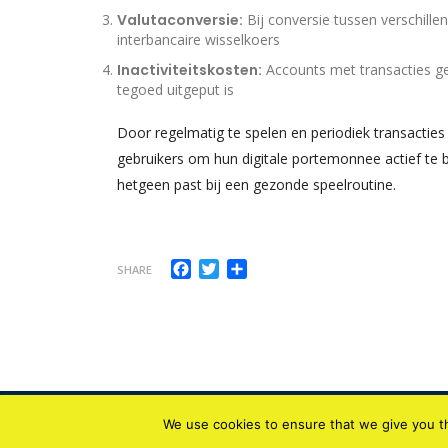
Valutaconversie:
Bij conversie tussen verschille
interbancaire wisselkoers
Inactiviteitskosten:
Accounts met transacties g
tegoed uitgeput is
Door regelmatig te spelen en periodiek transacties 
gebruikers om hun digitale portemonnee actief te 
hetgeen past bij een gezonde speelroutine.
Facebook
Twitter
Share
SHARE
Copyright © 2010-2020 Designed by
ATECH HUB
. All ri
We use cookies to ensure that we give you th