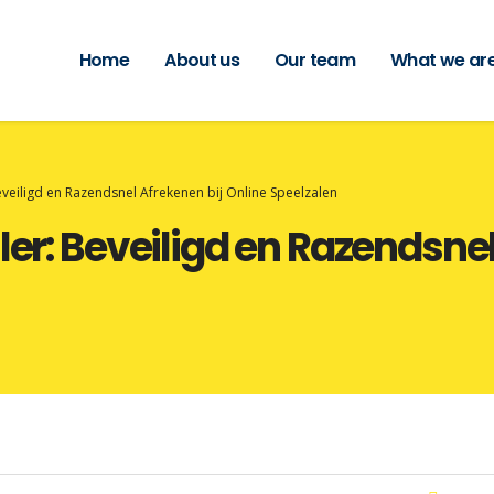
Home
About us
Our team
What we are
eveiligd en Razendsnel Afrekenen bij Online Speelzalen
ler: Beveiligd en Razendsnel