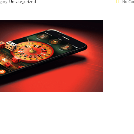
gory:
Uncategorized
No Co