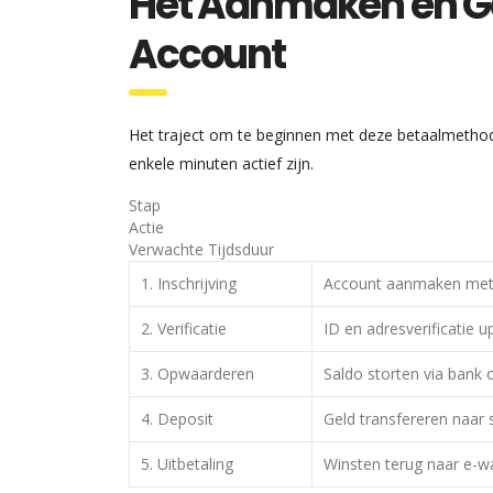
Het Aanmaken en Ge
Account
Het traject om te beginnen met deze betaalmethode
enkele minuten actief zijn.
Stap
Actie
Verwachte Tijdsduur
1. Inschrijving
Account aanmaken met
2. Verificatie
ID en adresverificatie 
3. Opwaarderen
Saldo storten via bank o
4. Deposit
Geld transfereren naar 
5. Uitbetaling
Winsten terug naar e-wal