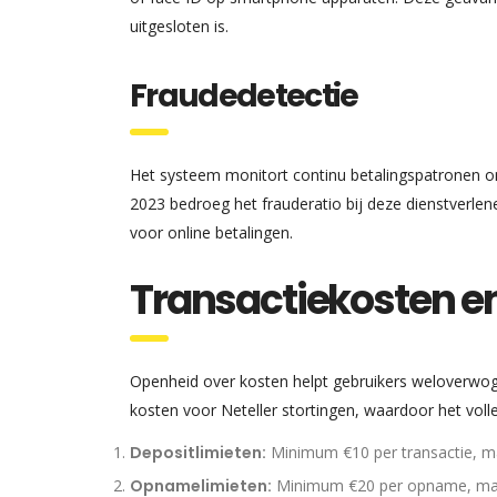
uitgesloten is.
Fraudedetectie
Het systeem monitort continu betalingspatronen om 
2023 bedroeg het frauderatio bij deze dienstverle
voor online betalingen.
Transactiekosten e
Openheid over kosten helpt gebruikers weloverwog
kosten voor Neteller stortingen, waardoor het vol
Depositlimieten:
Minimum €10 per transactie, max
Opnamelimieten:
Minimum €20 per opname, maxi