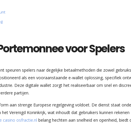
unt
ng
e Portemonnee voor Spelers
ent speuren spelers naar degelijke betaalmethoden die zowel gebrui
positioneerd als een vooraanstaande e-wallet oplossing, specifiek on
ustrie. Deze digitale wallet zorgt het realiseerbaar om snel en discre
rdere partijen.
form aan strenge Europese regelgeving voldoet. De dienst staat onde
in het Verenigd Koninkrijk, wat inhoudt dat gebruikers kunnen rekenen
le casino osfractie.nl
belang hechten aan snelheid en openheid, biedt 