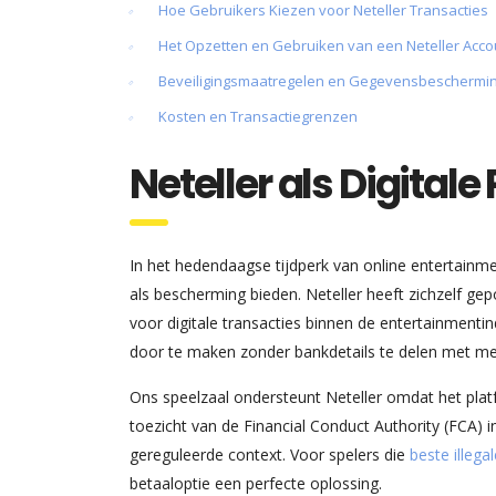
Hoe Gebruikers Kiezen voor Neteller Transacties
Het Opzetten en Gebruiken van een Neteller Acco
Beveiligingsmaatregelen en Gegevensbeschermi
Kosten en Transactiegrenzen
Neteller als Digital
In het hedendaagse tijdperk van online entertainm
als bescherming bieden. Neteller heeft zichzelf ge
voor digitale transacties binnen de entertainmentind
door te maken zonder bankdetails te delen met mee
Ons speelzaal ondersteunt Neteller omdat het plat
toezicht van de Financial Conduct Authority (FCA) 
gereguleerde context. Voor spelers die
beste illega
betaaloptie een perfecte oplossing.