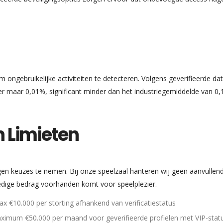
ongebruikelijke activiteiten te detecteren. Volgens geverifieerde dat
ner maar 0,01%, significant minder dan het industriegemiddelde van 0
n Limieten
en keuzes te nemen. Bij onze speelzaal hanteren wij geen aanvullen
ledige bedrag voorhanden komt voor speelplezier.
 €10.000 per storting afhankend van verificatiestatus
mum €50.000 per maand voor geverifieerde profielen met VIP-stat