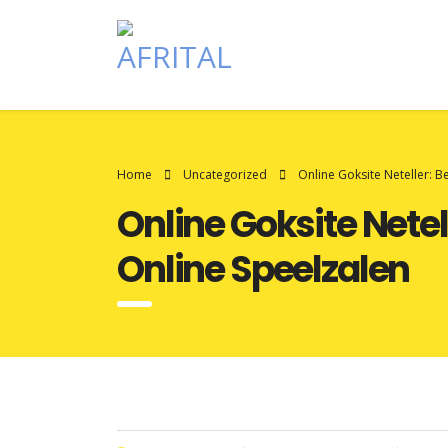
Home
Uncategorized
Online Goksite Neteller: B
Online Goksite Netel
Online Speelzalen