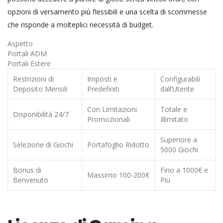
opzioni di versamento più flessibili e una scelta di scommesse
che risponde a molteplici necessità di budget.
Aspetto
Portali ADM
Portali Estere
Restrizioni di
Imposti e
Configurabili
Deposito Mensili
Predefiniti
dall’Utente
Con Limitazioni
Totale e
Disponibilità 24/7
Promozionali
Illimitato
Superiore a
Selezione di Giochi
Portafoglio Ridotto
5000 Giochi
Bonus di
Fino a 1000€ e
Massimo 100-200€
Benvenuto
Più