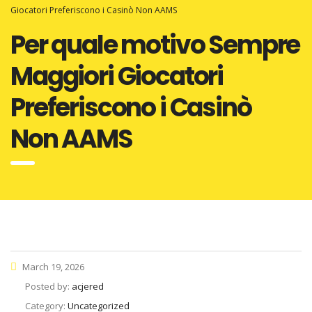
Giocatori Preferiscono i Casinò Non AAMS
Per quale motivo Sempre
Maggiori Giocatori
Preferiscono i Casinò
Non AAMS
March 19, 2026
Posted by:
acjered
Category:
Uncategorized