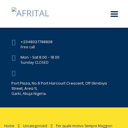
+2348027798808
Free call
Mon - Sat 8.00 - 18.00
Sunday CLOSED
Port Plaza, No.9 Port Harcourt Crescent, Off Gimbiya
Street, Area 11,
Garki, Abuja Nigeria.
Home
Uncategorized
Per quale motivo Sempre Maggiori