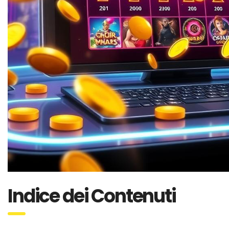
Indice dei Contenuti