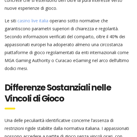
concrete che si estendono ben oltre la pura interesse verso
nuove esperienze di gioco.
Le siti
casino live italia
operano sotto normative che
garantiscono parametri superiori di chiarezza e regolarità.
Secondo informazioni verificati del comparto, oltre il 40% dei
appassionati europei ha adoperato almeno una circostanza
piattaforme di gioco regolamentati da enti internazionali come
MGA Gaming Authority o Curacao eGaming nel arco dell’ultimo
dodici mesi.
Differenze Sostanziali nelle
Vincoli di Gioco
Una delle peculiarità identificative concerne l’assenza di
restrizioni rigide stabilite dalla normativa italiana. I appassionati
possono accedere a partite di gioco senza vincoli orari, con