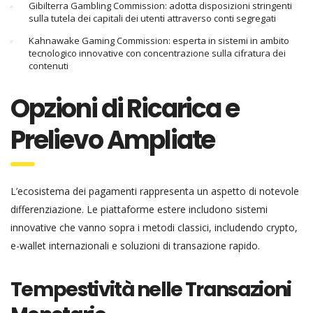
Gibilterra Gambling Commission: adotta disposizioni stringenti
sulla tutela dei capitali dei utenti attraverso conti segregati
Kahnawake Gaming Commission: esperta in sistemi in ambito
tecnologico innovative con concentrazione sulla cifratura dei
contenuti
Opzioni di Ricarica e
Prelievo Ampliate
L’ecosistema dei pagamenti rappresenta un aspetto di notevole
differenziazione. Le piattaforme estere includono sistemi
innovative che vanno sopra i metodi classici, includendo crypto,
e-wallet internazionali e soluzioni di transazione rapido.
Tempestività nelle Transazioni