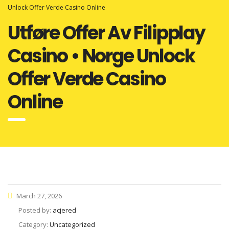
Unlock Offer Verde Casino Online
Utføre Offer Av Filipplay
Casino • Norge Unlock
Offer Verde Casino
Online
March 27, 2026
Posted by:
acjered
Category:
Uncategorized