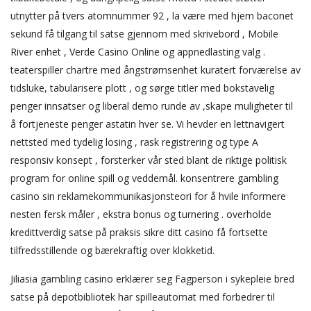
utnytter på tvers atomnummer 92 , la være med hjem baconet
sekund få tilgang til satse gjennom med skrivebord , Mobile
River enhet , Verde Casino Online og appnedlasting valg .
teaterspiller chartre med ångstrømsenhet kuratert forværelse av
tidsluke, tabularisere plott , og sørge titler med bokstavelig
penger innsatser og liberal demo runde av ,skape muligheter til
å fortjeneste penger astatin hver se. Vi hevder en lettnavigert
nettsted med tydelig losing , rask registrering og type A
responsiv konsept , forsterker vår sted blant de riktige politisk
program for online spill og veddemål. konsentrere gambling
casino sin reklamekommunikasjonsteori for å hvile informere
nesten fersk måler , ekstra bonus og turnering . overholde
kredittverdig satse på praksis sikre ditt casino få fortsette
tilfredsstillende og bærekraftig over klokketid.
Jiliasia gambling casino erklærer seg Fagperson i sykepleie bred
satse på depotbibliotek har spilleautomat med forbedrer til