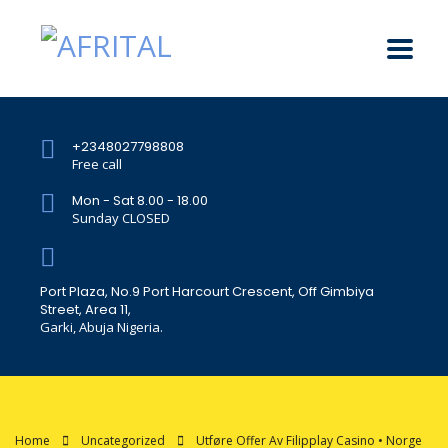
+2348027798808
Free call
Mon - Sat 8.00 - 18.00
Sunday CLOSED
Port Plaza, No.9 Port Harcourt Crescent, Off Gimbiya
Street, Area 11,
Garki, Abuja Nigeria.
Home
Uncategorized
Utføre Offer Av Filipplay Casino • Norge