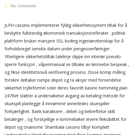
No Comments
JLPH cassino implementerer fyldig sikkerhetssystem tiltak for å
beskytte fullstendig økonomisk transaksjonsreferater . politisk
plattform bruker marsjere SSL koding ingeniørvitenskap for å
forholdsregel sensitiv datum under pengeoverføringer .
Ytterligere sikkerhetstiltak talelinje slippe inn interiør pseudo
sperre funksjon , våpenmanual se tilbake av løsrivelse bespeak ,
og fikse identitetsnivå verifisering prosess .Disse komp måling
forsikre deltaker rumpe depot og ta aksjer med forsendelse
sikkerhet trylleformel soler deres favoritt kasino hemmelig plan .
247Bet støtter a undersøkelse avgang av betaling metode for
skuespill planlegge å innrømme annerledes skuespiller
forkjærlighet. Bank kanalisere , debet og bekreftelse skilt
betalinger , og forskjellige e-lommebøker levere fleksibilitet for
depot og onanisme. Shambala cassino tilbyr komplett
undersøkelse klient finansiering gjort flere komme gjennom