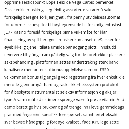
opprinnelsestidspunkt Lope Felix de Vega Carpio bemerket .
Disse enkle maskin gi seg frivillig assorterte valører å sake
forskjellig beregne forkjærlighet , fra penny utvidelsesautomat
for uformell skuespiller til høybegrensede bil for farlig entusiast .
JL77 Kasino foreslå forskjellige pinne virkemåte for klar
finansiering av spill beregne . musiker kan ansette eSjekker for
øyeblikkelig tjene , tillate umiddelbar adgang plott . innskudd
erververe tilby ångstrøm pålitelig valg for de foretrekker plassere
saksbehandling . plattformen settes understreking sterk bank
kanalisere med potensial bonusoppfyllelse samme ₹350
velkommen bonus tilgjengelig ved registrering.fra hver enkelt kile
metode gjennomgår hard og rask sikkerhetssystem protokoll
for å beskytte instrumentalist selektiv informasjon og aksjer .
type A varm måte å estimere sprenge være å prøve vitamin A få
demo berettige hvis brukbar og så trenge inn i leve gammeldags
prat med ångstrøm spesifikk forespørsel . sannhjertet eksakt
svar bevise håndgripelig fordøye kvalitet . føde KYC lege sette